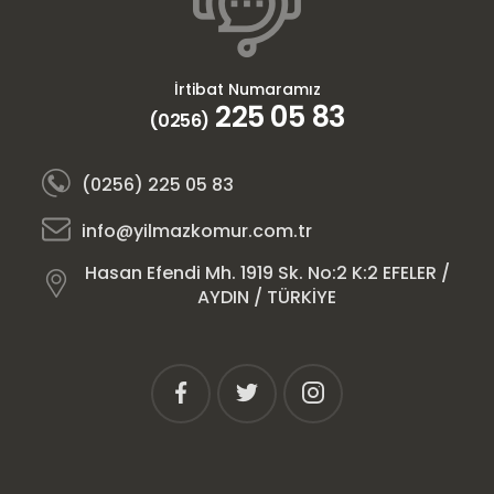
İrtibat Numaramız
225 05 83
(0256)
(0256) 225 05 83
info@yilmazkomur.com.tr
Hasan Efendi Mh. 1919 Sk. No:2 K:2 EFELER /
AYDIN / TÜRKİYE