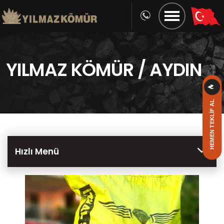
YILMAZ KÖMÜR / AYDIN
HEMEN TEKLİF AL
Hızlı Menü