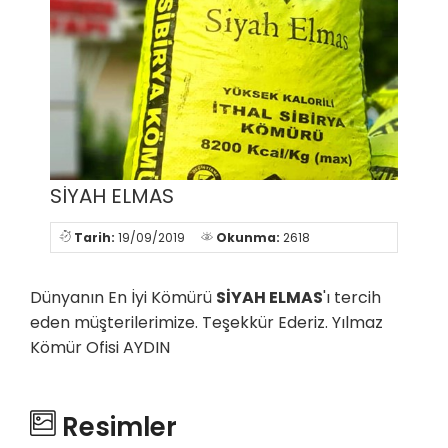
SİYAH ELMAS
Tarih:
19/09/2019
Okunma:
2618
Dünyanın En İyi Kömürü
SİYAH ELMAS
'ı tercih
eden müşterilerimize. Teşekkür Ederiz. Yılmaz
Kömür Ofisi AYDIN
Resimler